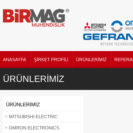
ANASAYFA
ŞIRKET PROFILI
ÜRÜNLERIMIZ
REFERA
ÜRÜNLERIMIZ
ÜRÜNLERIMIZ
MITSUBISHI ELECTRIC
OMRON ELECTRONICS