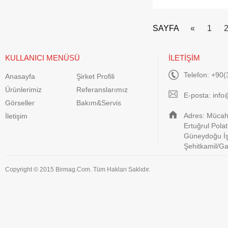
SAYFA
«
1
KULLANICI MENÜSÜ
İLETİŞİM
Telefon: +90(
Anasayfa
Şirket Profili
Ürünlerimiz
Referanslarımız
E-posta:
info
Görseller
Bakım&Servis
Adres: Mücahi
İletişim
Ertuğrul Pola
Güneydoğu İş
Şehitkamil/G
Copyright © 2015 Birmag.Com. Tüm Hakları Saklıdır.