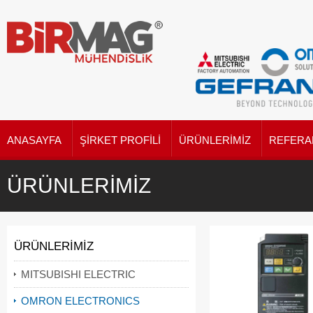
ANASAYFA
ŞIRKET PROFILI
ÜRÜNLERIMIZ
REFERA
ÜRÜNLERIMIZ
ÜRÜNLERIMIZ
MITSUBISHI ELECTRIC
OMRON ELECTRONICS