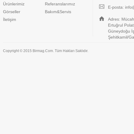
Ürünlerimiz
Referanslarımız
E-posta:
info
Görseller
Bakım&Servis
Adres: Mücahi
İletişim
Ertuğrul Pola
Güneydoğu İş
Şehitkamil/G
Copyright © 2015 Birmag.Com. Tüm Hakları Saklıdır.