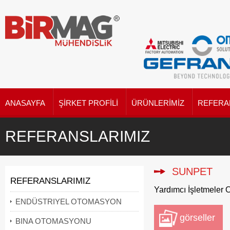
ANASAYFA
ŞIRKET PROFILI
ÜRÜNLERIMIZ
REFERA
REFERANSLARIMIZ
SUNPET
REFERANSLARIMIZ
Yardımcı İşletmeler
ENDÜSTRIYEL OTOMASYON
görseller
BINA OTOMASYONU