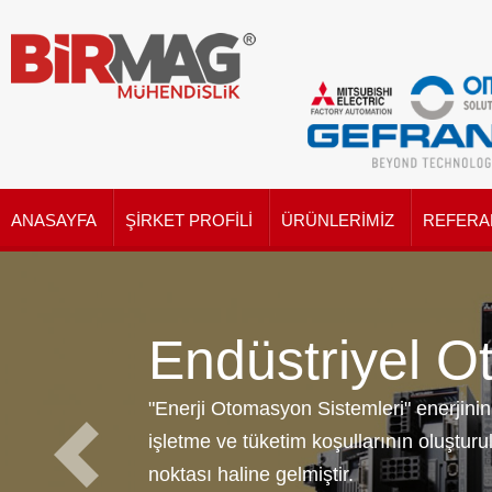
ANASAYFA
ŞIRKET PROFILI
ÜRÜNLERIMIZ
REFERA
Endüstriyel 
"Enerji Otomasyon Sistemleri" enerjinin 
işletme ve tüketim koşullarının oluşturu
noktası haline gelmiştir.