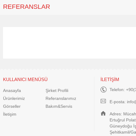
REFERANSLAR
KULLANICI MENÜSÜ
İLETİŞİM
Telefon: +90(
Anasayfa
Şirket Profili
Ürünlerimiz
Referanslarımız
E-posta:
info
Görseller
Bakım&Servis
Adres: Mücahi
İletişim
Ertuğrul Pola
Güneydoğu İş
Şehitkamil/G