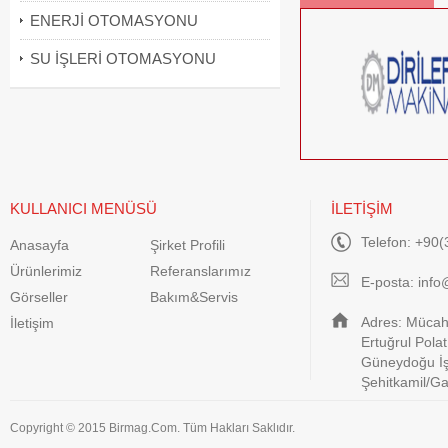
ENERJİ OTOMASYONU
SU İŞLERİ OTOMASYONU
KULLANICI MENÜSÜ
İLETİŞİM
Telefon: +90(
Anasayfa
Şirket Profili
Ürünlerimiz
Referanslarımız
E-posta:
info
Görseller
Bakım&Servis
Adres: Mücahi
İletişim
Ertuğrul Pola
Güneydoğu İş
Şehitkamil/G
Copyright © 2015 Birmag.Com. Tüm Hakları Saklıdır.